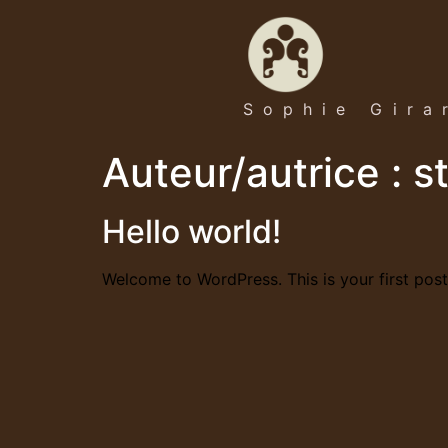
Sophie Gira
Auteur/autrice :
s
Hello world!
Welcome to WordPress. This is your first post. 